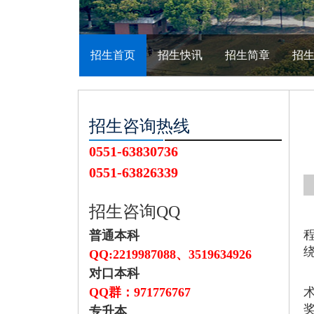
招生首页
招生快讯
招生简章
招
招生咨询热线
0551-63830736
0551-63826339
招生咨询QQ
普通本科
QQ:2219987088、
3519634926
对口本科
QQ群：971776767
专升本