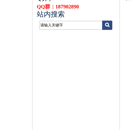
QQ群：187902890
站内搜索