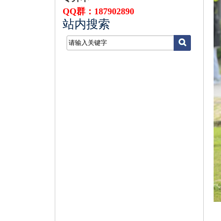
QQ群：187902890
站内搜索