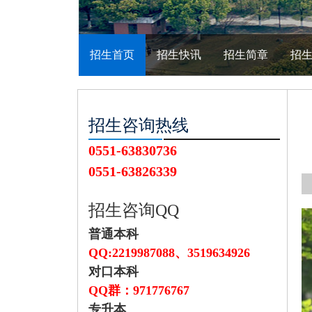
招生首页
招生快讯
招生简章
招
招生咨询热线
0551-63830736
0551-63826339
招生咨询QQ
普通本科
QQ:2219987088、
3519634926
对口本科
QQ群：971776767
专升本