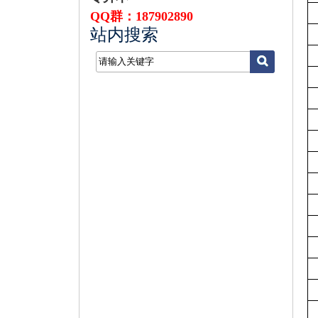
QQ群：187902890
站内搜索