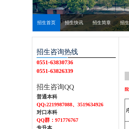
招生首页
招生快讯
招生简章
招
招生咨询热线
0551-63830736
0551-63826339
招生咨询QQ
院
普通本科
QQ:2219987088、
3519634926
对口本科
QQ群：971776767
专升本